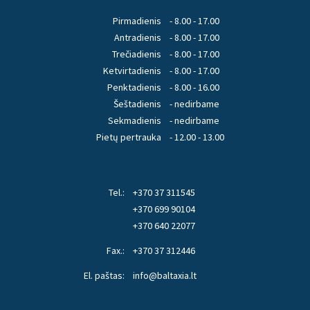
Pirmadienis
- 8.00 - 17.00
Antradienis
- 8.00 - 17.00
Trečiadienis
- 8.00 - 17.00
Ketvirtadienis
- 8.00 - 17.00
Penktadienis
- 8.00 - 16.00
Šeštadienis
- nedirbame
Sekmadienis
- nedirbame
Pietų pertrauka
- 12.00 - 13.00
Tel.:
+370 37 311545
+370 699 90104
+370 640 22077
Fax.:
+370 37 312446
El. paštas:
info@baltaxia.lt