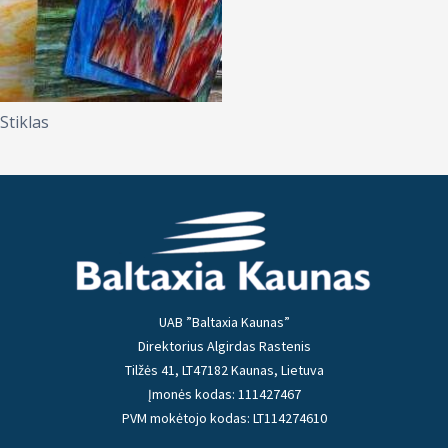
Stiklas
UAB ”Baltaxia Kaunas”
Direktorius Algirdas Rastenis
Tilžės 41, LT47182 Kaunas, Lietuva
Įmonės kodas: 111427467
PVM mokėtojo kodas: LT114274610