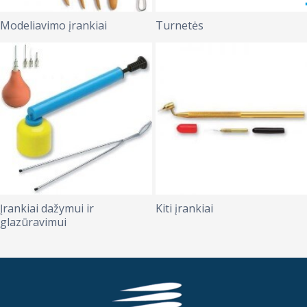
Modeliavimo įrankiai
Turnetės
Įrankiai dažymui ir
Kiti įrankiai
glazūravimui