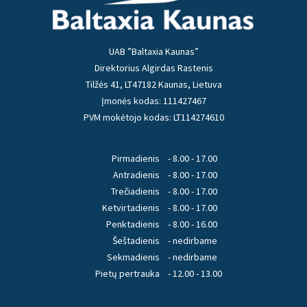
UAB ”Baltaxia Kaunas”
Direktorius Algirdas Rastenis
Tilžės 41, LT47182 Kaunas, Lietuva
Įmonės kodas: 111427467
PVM mokėtojo kodas: LT114274610
Pirmadienis
- 8.00 - 17.00
Antradienis
- 8.00 - 17.00
Trečiadienis
- 8.00 - 17.00
Ketvirtadienis
- 8.00 - 17.00
Penktadienis
- 8.00 - 16.00
Šeštadienis
- nedirbame
Sekmadienis
- nedirbame
Pietų pertrauka
- 12.00 - 13.00