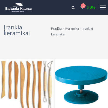
0
0,00
€
Įrankiai
Pradžia
Keramika
Įrankiai
keramikai
keramikai