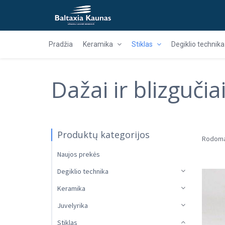
Pradžia
Keramika
Stiklas
Degiklio technika
Dažai ir blizgučia
Produktų kategorijos
Rodoma 
Naujos prekės
Degiklio technika
Keramika
Juvelyrika
Stiklas