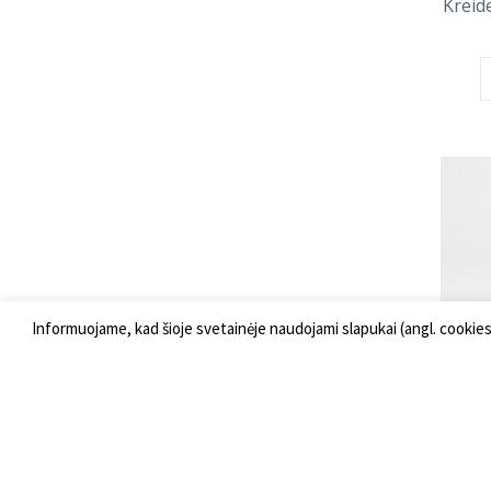
Kreide
Informuojame, kad šioje svetainėje naudojami slapukai (angl. cookie
Šalti