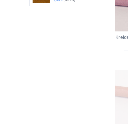
(su PVM)
Kreide