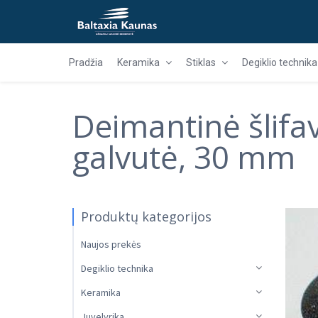
Pradžia
Keramika
Stiklas
Degiklio technika
Deimantinė šlifa
galvutė, 30 mm
Produktų kategorijos
Naujos prekės
Degiklio technika
Keramika
Juvelyrika