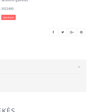
:
Šlifavimo galvutės
:
3022400
:
Išparduota
EKĖS