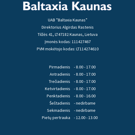
UAB ”Baltaxia Kaunas”
Direktorius Algirdas Rastenis
Tilžės 41, LT47182 Kaunas, Lietuva
Įmonės kodas: 111427467
PVM mokėtojo kodas: LT114274610
Pirmadienis
- 8.00 - 17.00
Antradienis
- 8.00 - 17.00
Trečiadienis
- 8.00 - 17.00
Ketvirtadienis
- 8.00 - 17.00
Penktadienis
- 8.00 - 16.00
Šeštadienis
- nedirbame
Sekmadienis
- nedirbame
Pietų pertrauka
- 12.00 - 13.00