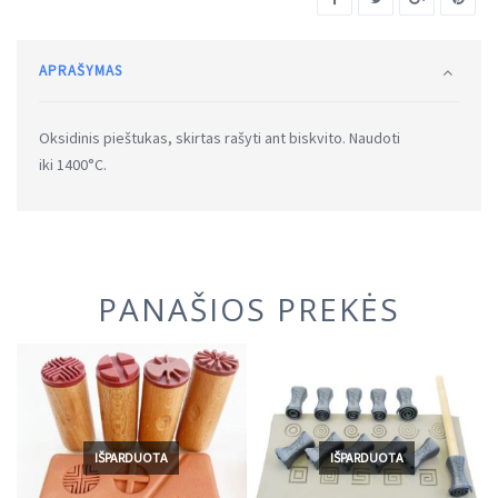
APRAŠYMAS
Oksidinis pieštukas, skirtas rašyti ant biskvito. Naudoti
iki 1400°C.
PANAŠIOS PREKĖS
IŠPARDUOTA
IŠPARDUOTA