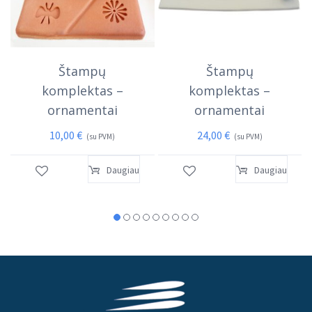
Štampų
Štampų
komplektas –
komplektas –
ornamentai
ornamentai
10,00
€
24,00
€
(su PVM)
(su PVM)
Daugiau
Daugiau