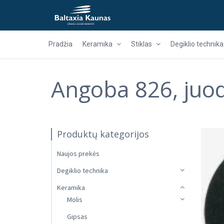
Pradžia
Keramika
Stiklas
Degiklio technika
Angoba 826, juo
Produktų kategorijos
Naujos prekės
Degiklio technika
Keramika
Molis
Gipsas