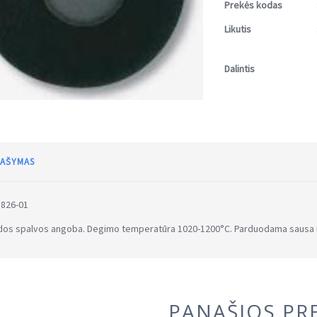
Prekės kodas
Likutis
Dalintis
AŠYMAS
 826-01
os spalvos angoba. Degimo temperatūra 1020-1200°C. Parduodama sausa mil
PANAŠIOS PR