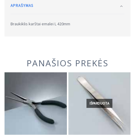
APRAŠYMAS
Braukiklis karštai emalei L 420mm
PANAŠIOS PREKĖS
IŠPARDUOTA