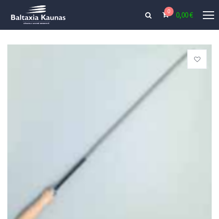
0
0,00
€