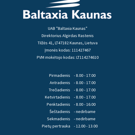
UAB ”Baltaxia Kaunas”
Direktorius Algirdas Rastenis
Tilžės 41, LT47182 Kaunas, Lietuva
Įmonės kodas: 111427467
PVM mokėtojo kodas: LT114274610
Pirmadienis
- 8.00 - 17.00
Antradienis
- 8.00 - 17.00
Trečiadienis
- 8.00 - 17.00
Ketvirtadienis
- 8.00 - 17.00
Penktadienis
- 8.00 - 16.00
Šeštadienis
- nedirbame
Sekmadienis
- nedirbame
Pietų pertrauka
- 12.00 - 13.00