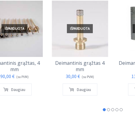
IŠPARDUOTA
IŠPARDUOTA
antinis grąžtas, 4
Deimantinis grąžtas 4
Deiman
mm
mm
90,00
€
30,00
€
1
(su PVM)
(su PVM)
Daugiau
Daugiau