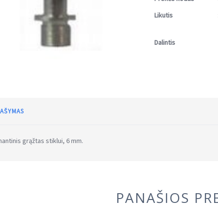
Likutis
Dalintis
AŠYMAS
antinis grąžtas stiklui, 6 mm.
PANAŠIOS PR