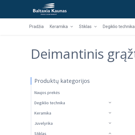
Pradžia
Keramika
Stiklas
Degiklio technika
Deimantinis grą
Produktų kategorijos
Naujos prekės
Degiklio technika
Keramika
Juvelyrika
Stiklas