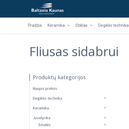
Pradžia
Keramika
Stiklas
Degiklio technika
Fliusas sidabrui
Produktų kategorijos
Naujos prekės
Degiklio technika
Keramika
Juvelyrika
Emalės