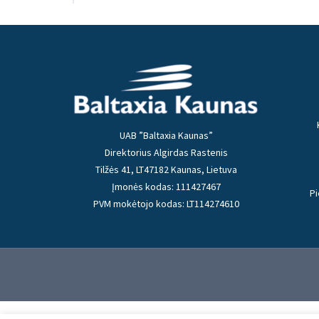
UAB ”Baltaxia Kaunas”
Direktorius Algirdas Rastenis
Tilžės 41, LT47182 Kaunas, Lietuva
Įmonės kodas: 111427467
Pi
PVM mokėtojo kodas: LT114274610