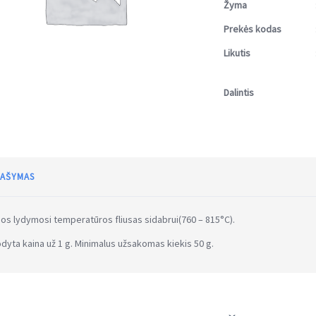
Žyma
Prekės kodas
Likutis
Dalintis
AŠYMAS
s lydymosi temperatūros fliusas sidabrui(760 – 815°C).
dyta kaina už 1 g. Minimalus užsakomas kiekis 50 g.