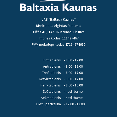
UAB ”Baltaxia Kaunas”
Direktorius Algirdas Rastenis
Tilžės 41, LT47182 Kaunas, Lietuva
Įmonės kodas: 111427467
PVM mokėtojo kodas: LT114274610
Pirmadienis
- 8.00 - 17.00
Antradienis
- 8.00 - 17.00
Trečiadienis
- 8.00 - 17.00
Ketvirtadienis
- 8.00 - 17.00
Penktadienis
- 8.00 - 16.00
Šeštadienis
- nedirbame
Sekmadienis
- nedirbame
Pietų pertrauka
- 12.00 - 13.00