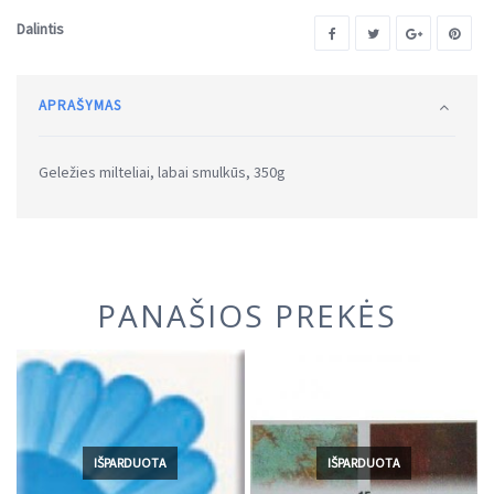
Dalintis
APRAŠYMAS
Geležies milteliai, labai smulkūs, 350g
PANAŠIOS PREKĖS
IŠPARDUOTA
IŠPARDUOTA