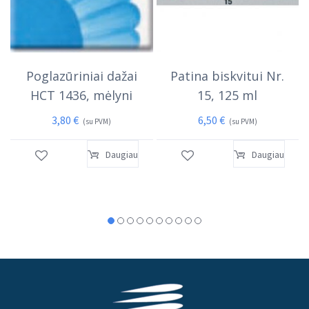
Poglazūriniai dažai
Patina biskvitui Nr.
HCT 1436, mėlyni
15, 125 ml
3,80
€
6,50
€
(su PVM)
(su PVM)
Daugiau
Daugiau