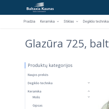
Pradžia
Keramika
Stiklas
Degiklio technika
Glazūra 725, bal
Produktų kategorijos
Naujos prekės
Degiklio technika
Keramika
Molis
Gipsas