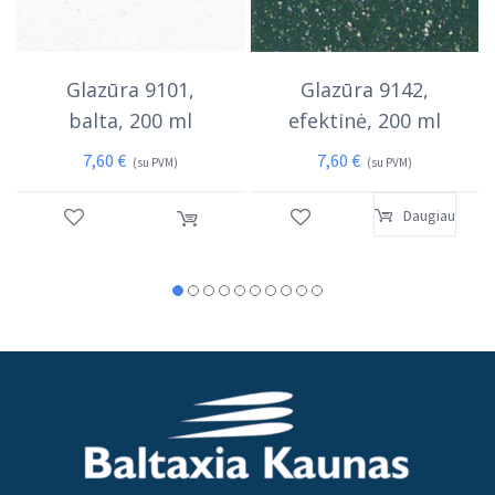
Glazūra 9101,
Glazūra 9142,
balta, 200 ml
efektinė, 200 ml
7,60
€
7,60
€
(su PVM)
(su PVM)
Daugiau