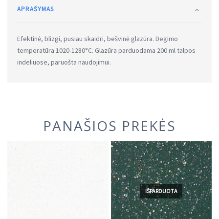
APRAŠYMAS
Efektinė, blizgi, pusiau skaidri, bešvinė glazūra. Degimo
temperatūra 1020-1280°C. Glazūra parduodama 200 ml talpos
indeliuose, paruošta naudojimui.
PANAŠIOS PREKĖS
IŠPARDUOTA