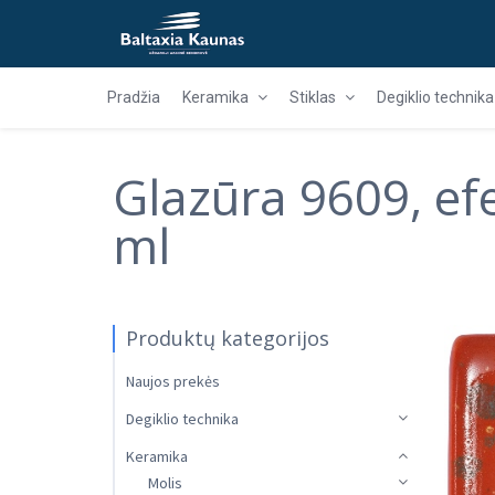
Pradžia
Keramika
Stiklas
Degiklio technika
Glazūra 9609, ef
ml
Produktų kategorijos
Naujos prekės
Degiklio technika
Keramika
Molis