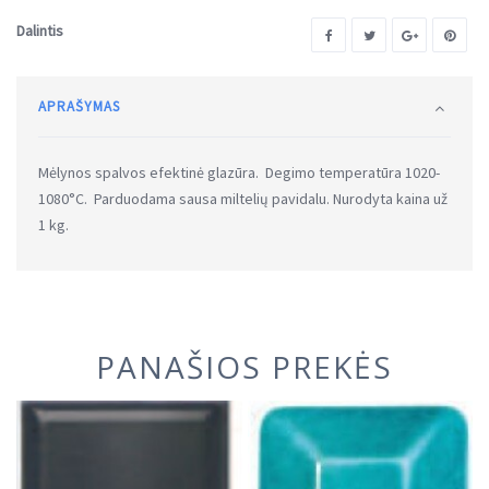
Dalintis
APRAŠYMAS
Mėlynos spalvos efektinė glazūra. Degimo temperatūra 1020-
1080°C. Parduodama sausa miltelių pavidalu. Nurodyta kaina už
1 kg.
PANAŠIOS PREKĖS