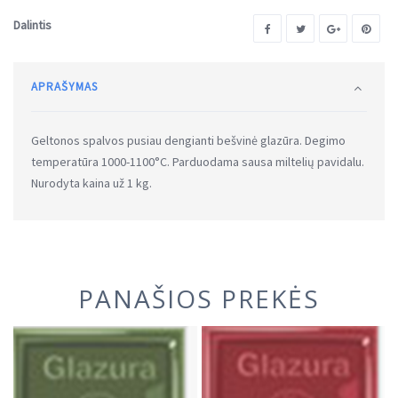
Dalintis
APRAŠYMAS
Geltonos spalvos pusiau dengianti bešvinė glazūra. Degimo
temperatūra 1000-1100°C. Parduodama sausa miltelių pavidalu.
Nurodyta kaina už 1 kg.
PANAŠIOS PREKĖS