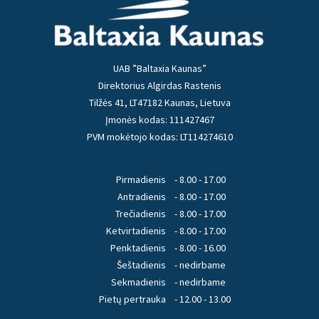
UAB ”Baltaxia Kaunas”
Direktorius Algirdas Rastenis
Tilžės 41, LT47182 Kaunas, Lietuva
Įmonės kodas: 111427467
PVM mokėtojo kodas: LT114274610
Pirmadienis
- 8.00 - 17.00
Antradienis
- 8.00 - 17.00
Trečiadienis
- 8.00 - 17.00
Ketvirtadienis
- 8.00 - 17.00
Penktadienis
- 8.00 - 16.00
Šeštadienis
- nedirbame
Sekmadienis
- nedirbame
Pietų pertrauka
- 12.00 - 13.00