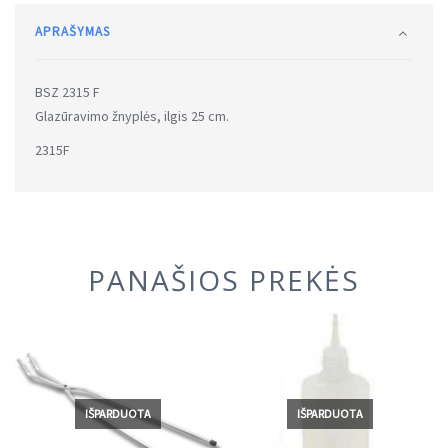
APRAŠYMAS
BSZ 2315 F
Glazūravimo žnyplės, ilgis 25 cm.
2315F
PANAŠIOS PREKĖS
IŠPARDUOTA
IŠPARDUOTA