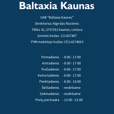
UAB ”Baltaxia Kaunas”
Direktorius Algirdas Rastenis
Tilžės 41, LT47182 Kaunas, Lietuva
Įmonės kodas: 111427467
PVM mokėtojo kodas: LT114274610
Pirmadienis
- 8.00 - 17.00
Antradienis
- 8.00 - 17.00
Trečiadienis
- 8.00 - 17.00
Ketvirtadienis
- 8.00 - 17.00
Penktadienis
- 8.00 - 16.00
Šeštadienis
- nedirbame
Sekmadienis
- nedirbame
Pietų pertrauka
- 12.00 - 13.00