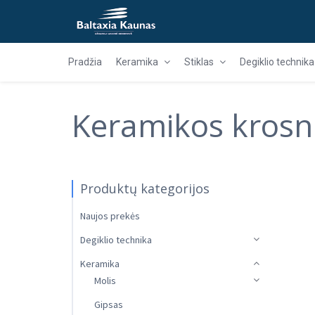
Pradžia
Keramika
Stiklas
Degiklio technika
Keramikos krosn
Produktų kategorijos
Naujos prekės
Degiklio technika
Keramika
Molis
Gipsas