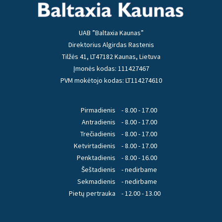
UAB ”Baltaxia Kaunas”
Direktorius Algirdas Rastenis
Tilžės 41, LT47182 Kaunas, Lietuva
Įmonės kodas: 111427467
PVM mokėtojo kodas: LT114274610
Pirmadienis
- 8.00 - 17.00
Antradienis
- 8.00 - 17.00
Trečiadienis
- 8.00 - 17.00
Ketvirtadienis
- 8.00 - 17.00
Penktadienis
- 8.00 - 16.00
Šeštadienis
- nedirbame
Sekmadienis
- nedirbame
Pietų pertrauka
- 12.00 - 13.00