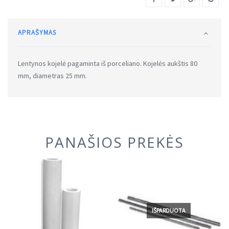
APRAŠYMAS
Lentynos kojelė pagaminta iš porceliano. Kojelės aukštis 80
mm, diametras 25 mm.
PANAŠIOS PREKĖS
IŠPARDUOTA