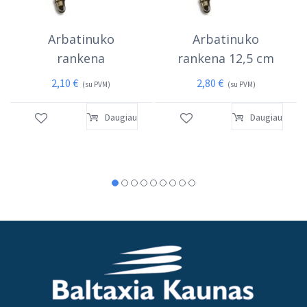
Arbatinuko
Arbatinuko
rankena
rankena 12,5 cm
2,10
€
2,80
€
(su PVM)
(su PVM)
Daugiau
Daugiau