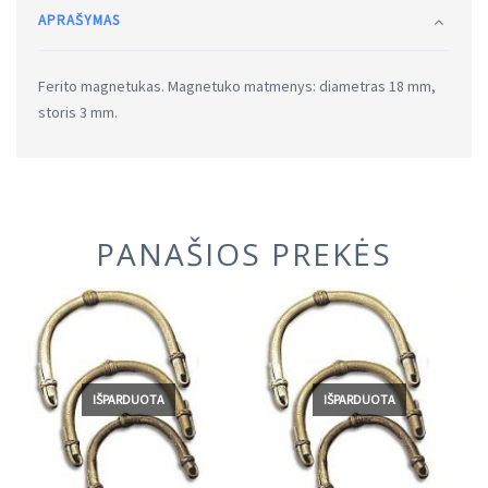
APRAŠYMAS
Ferito magnetukas. Magnetuko matmenys: diametras 18 mm,
storis 3 mm.
PANAŠIOS PREKĖS
IŠPARDUOTA
IŠPARDUOTA