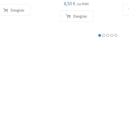
8,50
€
(su PVM)
Daugiau
Daugiau