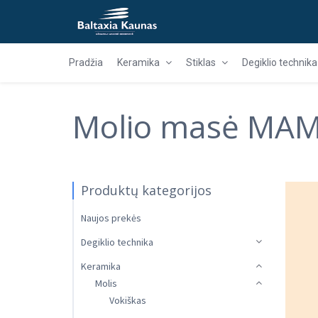
Pradžia
Keramika
Stiklas
Degiklio technika
Molio masė MAM,
Produktų kategorijos
Naujos prekės
Degiklio technika
Keramika
Molis
Vokiškas