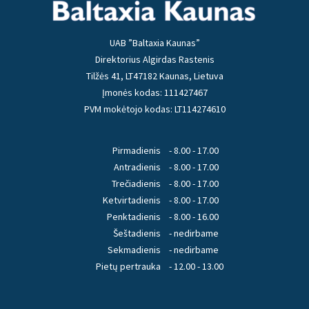
UAB ”Baltaxia Kaunas”
Direktorius Algirdas Rastenis
Tilžės 41, LT47182 Kaunas, Lietuva
Įmonės kodas: 111427467
PVM mokėtojo kodas: LT114274610
Pirmadienis
- 8.00 - 17.00
Antradienis
- 8.00 - 17.00
Trečiadienis
- 8.00 - 17.00
Ketvirtadienis
- 8.00 - 17.00
Penktadienis
- 8.00 - 16.00
Šeštadienis
- nedirbame
Sekmadienis
- nedirbame
Pietų pertrauka
- 12.00 - 13.00