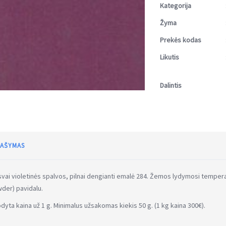
Kategorija
Žyma
Prekės kodas
Likutis
Dalintis
AŠYMAS
vai violetinės spalvos, pilnai dengianti emalė 284. Žemos lydymosi temper
der) pavidalu.
dyta kaina už 1 g. Minimalus užsakomas kiekis 50 g. (1 kg kaina 300€).