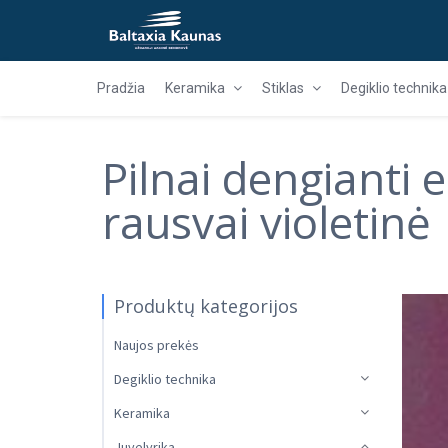
Pradžia
Keramika
Stiklas
Degiklio technika
Pilnai dengianti 
rausvai violetinė
Produktų kategorijos
Naujos prekės
Degiklio technika
Keramika
Juvelyrika