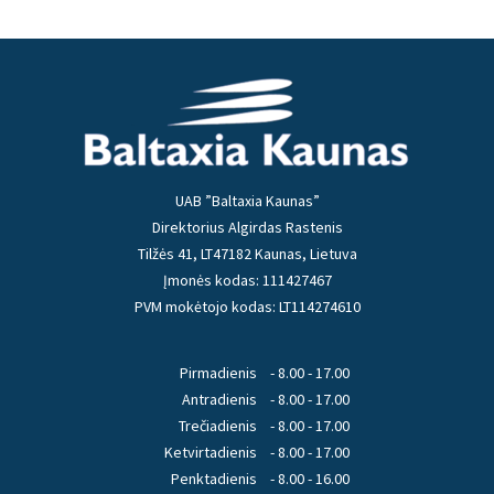
UAB ”Baltaxia Kaunas”
Direktorius Algirdas Rastenis
Tilžės 41, LT47182 Kaunas, Lietuva
Įmonės kodas: 111427467
PVM mokėtojo kodas: LT114274610
Pirmadienis
- 8.00 - 17.00
Antradienis
- 8.00 - 17.00
Trečiadienis
- 8.00 - 17.00
Ketvirtadienis
- 8.00 - 17.00
Penktadienis
- 8.00 - 16.00