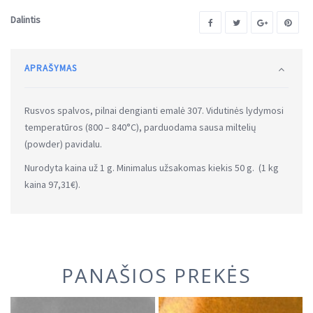
Dalintis
APRAŠYMAS
Rusvos spalvos, pilnai dengianti emalė 307. Vidutinės lydymosi
temperatūros (800 – 840°C), parduodama sausa miltelių
(powder) pavidalu.
Nurodyta kaina už 1 g. Minimalus užsakomas kiekis 50 g. (1 kg
kaina 97,31€).
PANAŠIOS PREKĖS