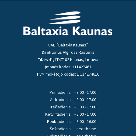
UAB ”Baltaxia Kaunas”
Direktorius Algirdas Rastenis
Tilžės 41, LT47182 Kaunas, Lietuva
Įmonės kodas: 111427467
PVM mokėtojo kodas: LT114274610
Pirmadienis
- 8.00 - 17.00
Antradienis
- 8.00 - 17.00
Trečiadienis
- 8.00 - 17.00
Ketvirtadienis
- 8.00 - 17.00
Penktadienis
- 8.00 - 16.00
Šeštadienis
- nedirbame
Sekmadienis
- nedirbame