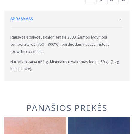
APRAŠYMAS
Rausvos spalvos, skaidri emalė 2000. Žemos lydymosi
temperatūros (750 – 800°C), parduodama sausa miltelių
(powder) pavidalu.
Nurodyta kaina už 1 g. Minimalus užsakomas kiekis 50 g. (1 kg
kaina 170 €).
PANAŠIOS PREKĖS