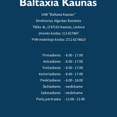
UAB ”Baltaxia Kaunas”
Direktorius Algirdas Rastenis
Tilžės 41, LT47182 Kaunas, Lietuva
Įmonės kodas: 111427467
PVM mokėtojo kodas: LT114274610
Pirmadienis
- 8.00 - 17.00
Antradienis
- 8.00 - 17.00
Trečiadienis
- 8.00 - 17.00
Ketvirtadienis
- 8.00 - 17.00
Penktadienis
- 8.00 - 16.00
Šeštadienis
- nedirbame
Sekmadienis
- nedirbame
Pietų pertrauka
- 12.00 - 13.00