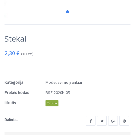
Stekai
2,30
€
(su PVM)
Kategorija
:
Modeliavimo įrankiai
Prekės kodas
:
BSZ 2020H-05
Likutis
:
Turime
Dalintis