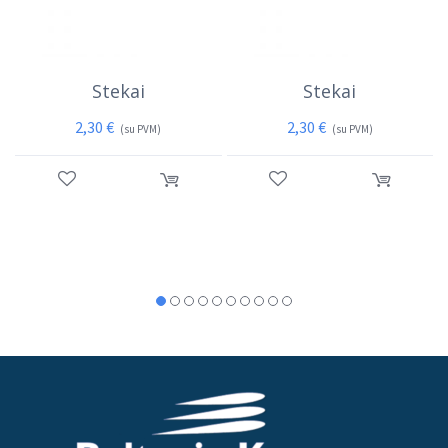
Stekai
Stekai
2,30
€
2,30
€
(su PVM)
(su PVM)