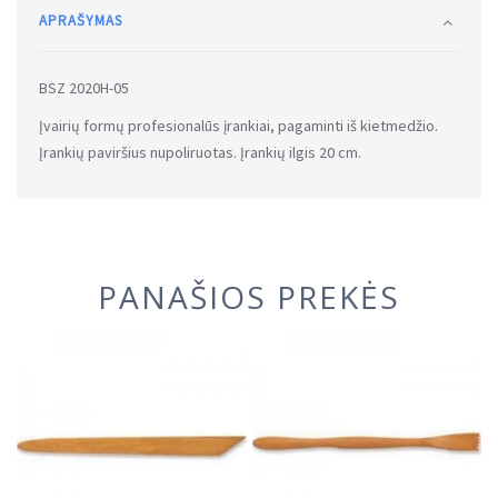
APRAŠYMAS
BSZ 2020H-05
Įvairių formų profesionalūs įrankiai, pagaminti iš kietmedžio.
Įrankių paviršius nupoliruotas. Įrankių ilgis 20 cm.
PANAŠIOS PREKĖS