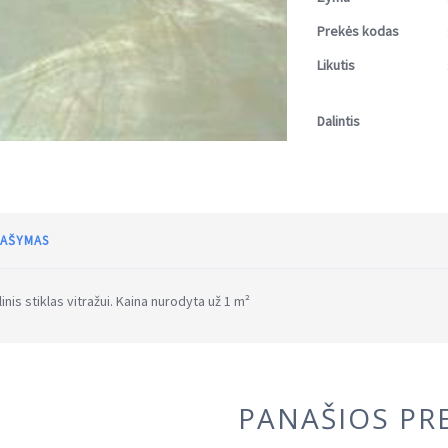
Prekės kodas
Likutis
Dalintis
AŠYMAS
inis stiklas vitražui. Kaina nurodyta už 1 m²
PANAŠIOS PR