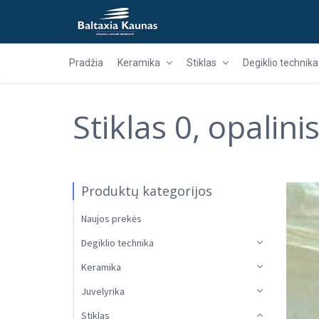
Pradžia
Keramika
Stiklas
Degiklio technika
Stiklas 0, opalini
Produktų kategorijos
Naujos prekės
Degiklio technika
Keramika
Juvelyrika
Stiklas