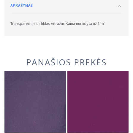
APRAŠYMAS
Transparentinis stiklas vitražui. Kaina nurodyta už 1 m²
PANAŠIOS PREKĖS