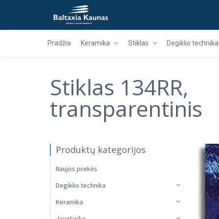
Pradžia
Keramika
Stiklas
Degiklio technika
Stiklas 134RR,
transparentinis
Produktų kategorijos
Naujos prekės
Degiklio technika
Keramika
Juvelyrika