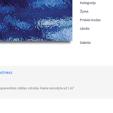
Kategorija
Žyma
Prekės kodas
Likutis
Dalintis
AŠYMAS
sparentinis stiklas vitražui. Kaina nurodyta už 1 m²