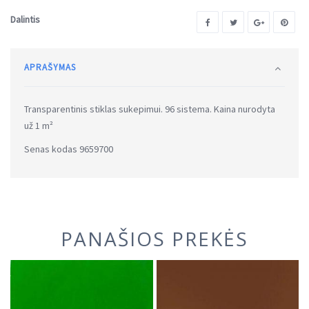
Dalintis
APRAŠYMAS
Transparentinis stiklas sukepimui. 96 sistema. Kaina nurodyta
už 1 m²
Senas kodas 9659700
PANAŠIOS PREKĖS