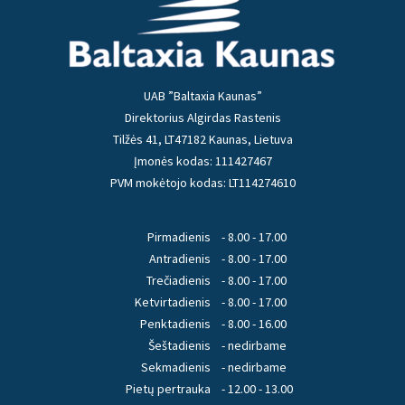
UAB ”Baltaxia Kaunas”
Direktorius Algirdas Rastenis
Tilžės 41, LT47182 Kaunas, Lietuva
Įmonės kodas: 111427467
PVM mokėtojo kodas: LT114274610
Pirmadienis
- 8.00 - 17.00
Antradienis
- 8.00 - 17.00
Trečiadienis
- 8.00 - 17.00
Ketvirtadienis
- 8.00 - 17.00
Penktadienis
- 8.00 - 16.00
Šeštadienis
- nedirbame
Sekmadienis
- nedirbame
Pietų pertrauka
- 12.00 - 13.00