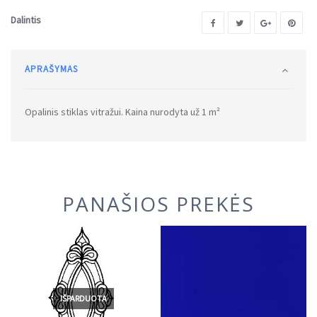
Dalintis
APRAŠYMAS
Opalinis stiklas vitražui. Kaina nurodyta už 1 m²
PANAŠIOS PREKĖS
IŠPARDUOTA