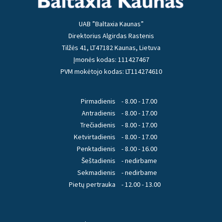
UAB ”Baltaxia Kaunas”
Direktorius Algirdas Rastenis
Tilžės 41, LT47182 Kaunas, Lietuva
Įmonės kodas: 111427467
PVM mokėtojo kodas: LT114274610
Pirmadienis
- 8.00 - 17.00
Antradienis
- 8.00 - 17.00
Trečiadienis
- 8.00 - 17.00
Ketvirtadienis
- 8.00 - 17.00
Penktadienis
- 8.00 - 16.00
Šeštadienis
- nedirbame
Sekmadienis
- nedirbame
Pietų pertrauka
- 12.00 - 13.00