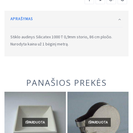
APRAŠYMAS
Stiklo audinys Silicatex 1000 T 0,9mm storio, 86 cm pločio.
Nurodyta kaina už 1 bėginį metrą.
PANAŠIOS PREKĖS
IŠPARDUOTA
IŠPARDUOTA