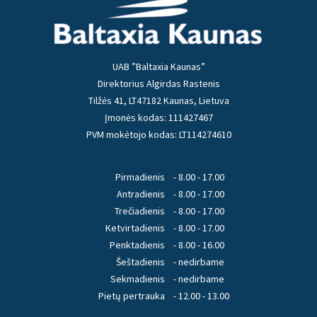
UAB ”Baltaxia Kaunas”
Direktorius Algirdas Rastenis
Tilžės 41, LT47182 Kaunas, Lietuva
Įmonės kodas: 111427467
PVM mokėtojo kodas: LT114274610
Pirmadienis
- 8.00 - 17.00
Antradienis
- 8.00 - 17.00
Trečiadienis
- 8.00 - 17.00
Ketvirtadienis
- 8.00 - 17.00
Penktadienis
- 8.00 - 16.00
Šeštadienis
- nedirbame
Sekmadienis
- nedirbame
Pietų pertrauka
- 12.00 - 13.00