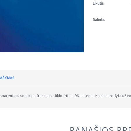
Likutis
Dalintis
AŠYMAS
sparentinis smulkios frakcijos stiklo fritas, 96 sistema. Kaina nurodyta už ind
PANAŠIOS PR