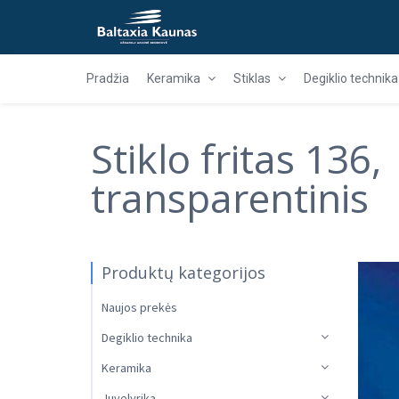
Pradžia
Keramika
Stiklas
Degiklio technika
Stiklo fritas 136,
transparentinis
Produktų kategorijos
Naujos prekės
Degiklio technika
Keramika
Juvelyrika