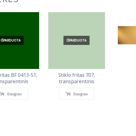
IŠPARDUOTA
IŠPARDUOTA
I
fritas BF 0413-51,
Stiklo fritas 707,
Stiklo
nsparentinis
transparentinis
tran
Daugiau
Daugiau