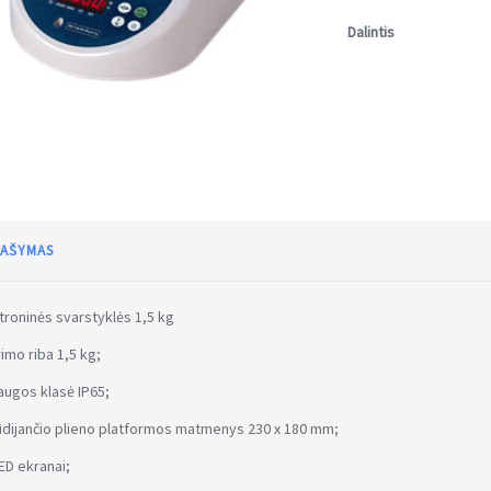
Dalintis
AŠYMAS
troninės svarstyklės 1,5 kg
imo riba 1,5 kg;
ugos klasė IP65;
dijančio plieno platformos matmenys 230 x 180 mm;
ED ekranai;