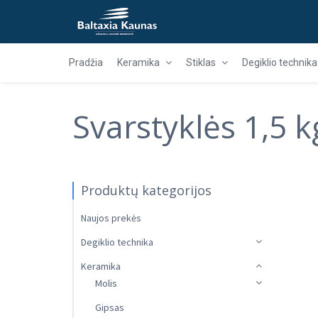
Pradžia
Keramika
Stiklas
Degiklio technika
Svarstyklės 1,5 k
Produktų kategorijos
Naujos prekės
Degiklio technika
Keramika
Molis
Gipsas