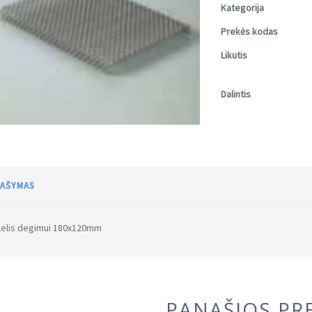
Kategorija
Prekės kodas
Likutis
Dalintis
AŠYMAS
lelis degimui 180x120mm
PANAŠIOS PR