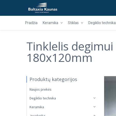
Pradžia
Keramika
Stiklas
Degiklio technika
Tinklelis degimui
180x120mm
Produktų kategorijos
Naujos prekės
Degiklio technika
Keramika
Juvelyrika