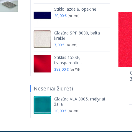
Stiklo lazdelė, opakinė
20,00
€
(su PVM)
Glazūra SPP 8080, balta
kraklė
7,00
€
(su PVM)
Stiklas 152SF,
transparentinis
298,00
€
(su PVM)
Neseniai žiūrėti
Glazūra VLA 3005, mėlynai
žalia
10,00
€
(su PVM)