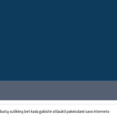
 duotą sutikimą bet kada galėsite atšaukti pakeisdami savo interneto