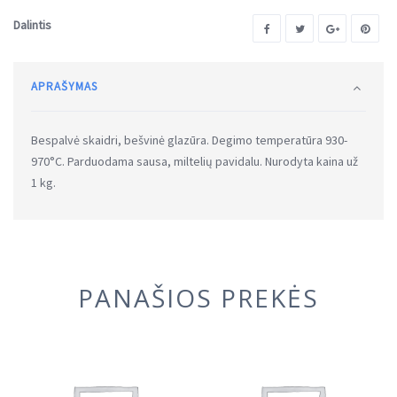
Dalintis
APRAŠYMAS
Bespalvė skaidri, bešvinė glazūra. Degimo temperatūra 930-
970°C. Parduodama sausa, miltelių pavidalu. Nurodyta kaina už
1 kg.
PANAŠIOS PREKĖS