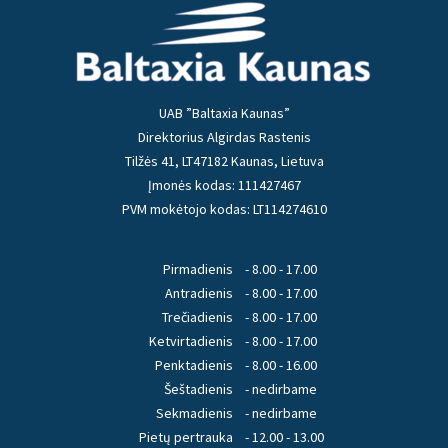
UAB ”Baltaxia Kaunas”
Direktorius Algirdas Rastenis
Tilžės 41, LT47182 Kaunas, Lietuva
Įmonės kodas: 111427467
PVM mokėtojo kodas: LT114274610
Pirmadienis
- 8.00 - 17.00
Antradienis
- 8.00 - 17.00
Trečiadienis
- 8.00 - 17.00
Ketvirtadienis
- 8.00 - 17.00
Penktadienis
- 8.00 - 16.00
Šeštadienis
- nedirbame
Sekmadienis
- nedirbame
Pietų pertrauka
- 12.00 - 13.00