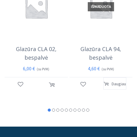
IŠPARDUOTA
Glazūra CLA 02,
Glazūra CLA 94,
bespalvė
bespalvė
6,00
€
4,60
€
(su PVM)
(su PVM)
Daugiau