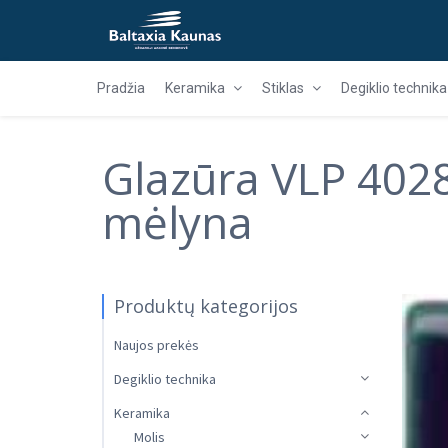
Pradžia
Keramika
Stiklas
Degiklio technika
Glazūra VLP 4028
mėlyna
Produktų kategorijos
Naujos prekės
Degiklio technika
Keramika
Molis