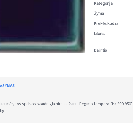
Kategorija
Žyma
Prekės kodas
Likutis
Dalintis
AŠYMAS
iai mėlynos spalvos skaidri glazūra su švinu. Degimo temperatūra 900-950°
 kg.