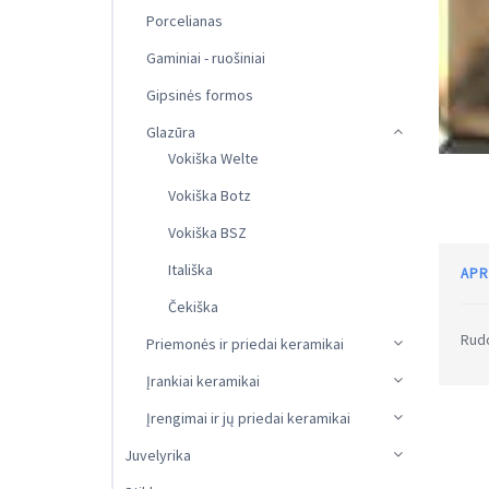
Porcelianas
Gaminiai - ruošiniai
Gipsinės formos
Glazūra
Vokiška Welte
Vokiška Botz
Vokiška BSZ
Itališka
APR
Čekiška
Rudo
Priemonės ir priedai keramikai
Įrankiai keramikai
Įrengimai ir jų priedai keramikai
Juvelyrika