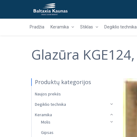
Pradžia
Keramika
Stiklas
Degiklio technika
Glazūra KGE124,
Produktų kategorijos
Naujos prekės
Degiklio technika
Keramika
Molis
Gipsas