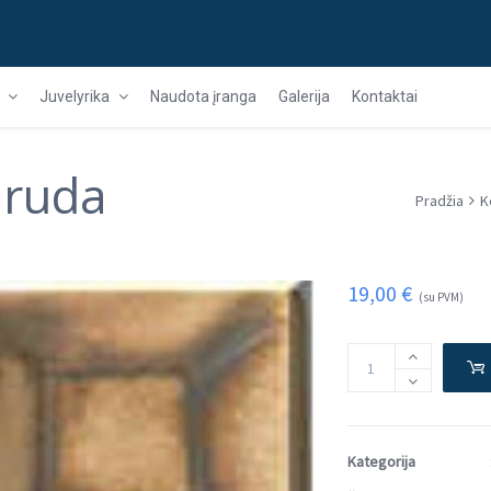
Juvelyrika
Naudota įranga
Galerija
Kontaktai
 ruda
Pradžia
K
19,00
€
(su PVM)
Kategorija