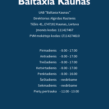
UAB ”Baltaxia Kaunas”
Direktorius Algirdas Rastenis
Tilžės 41, LT47182 Kaunas, Lietuva
Įmonės kodas: 111427467
PVM mokėtojo kodas: LT114274610
Pirmadienis
- 8.00 - 17.00
Antradienis
- 8.00 - 17.00
Trečiadienis
- 8.00 - 17.00
Ketvirtadienis
- 8.00 - 17.00
Penktadienis
- 8.00 - 16.00
Šeštadienis
- nedirbame
Sekmadienis
- nedirbame
Pietų pertrauka
- 12.00 - 13.00