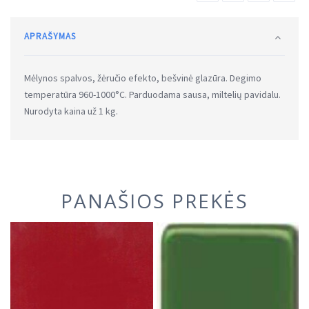
APRAŠYMAS
Mėlynos spalvos, žėručio efekto, bešvinė glazūra. Degimo
temperatūra 960-1000°C. Parduodama sausa, miltelių pavidalu.
Nurodyta kaina už 1 kg.
PANAŠIOS PREKĖS