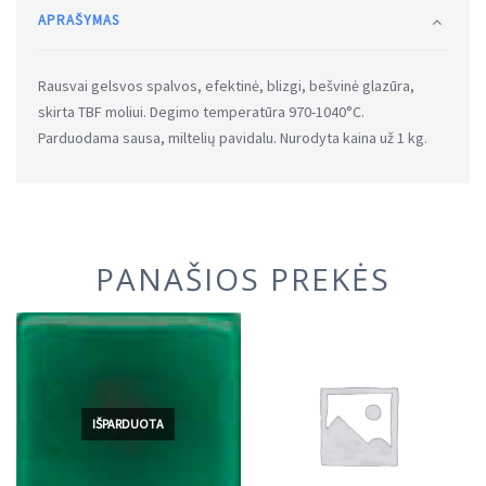
APRAŠYMAS
Rausvai gelsvos spalvos, efektinė, blizgi, bešvinė glazūra,
skirta TBF moliui. Degimo temperatūra 970-1040°C.
Parduodama sausa, miltelių pavidalu. Nurodyta kaina už 1 kg.
PANAŠIOS PREKĖS
IŠPARDUOTA