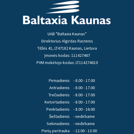
UAB ”Baltaxia Kaunas”
Direktorius Algirdas Rastenis
Tilžės 41, LT47182 Kaunas, Lietuva
Įmonės kodas: 111427467
PVM mokėtojo kodas: LT114274610
Pirmadienis
- 8.00 - 17.00
Antradienis
- 8.00 - 17.00
Trečiadienis
- 8.00 - 17.00
Ketvirtadienis
- 8.00 - 17.00
Penktadienis
- 8.00 - 16.00
Šeštadienis
- nedirbame
Sekmadienis
- nedirbame
Pietų pertrauka
- 12.00 - 13.00