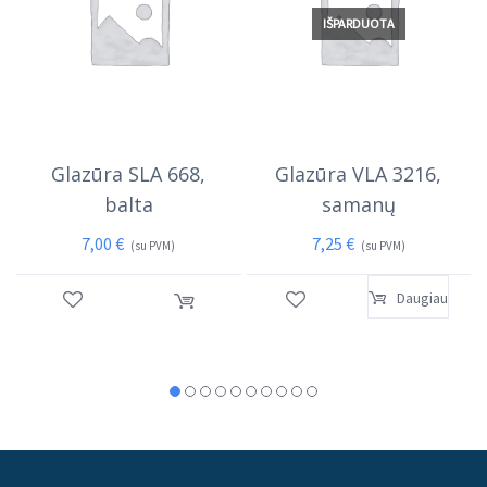
IŠPARDUOTA
Glazūra SLA 668,
Glazūra VLA 3216,
balta
samanų
7,00
€
7,25
€
(su PVM)
(su PVM)
Daugiau