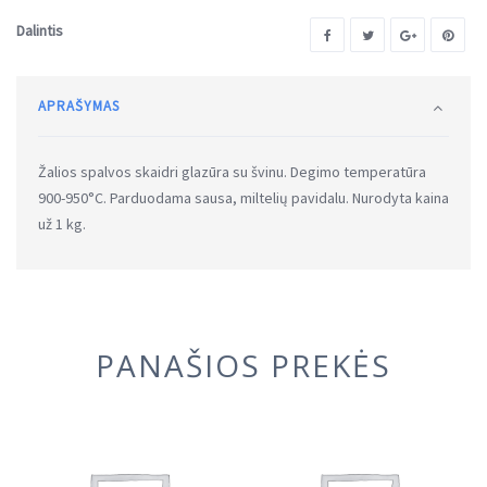
Dalintis
APRAŠYMAS
Žalios spalvos skaidri glazūra su švinu. Degimo temperatūra
900-950°C. Parduodama sausa, miltelių pavidalu. Nurodyta kaina
už 1 kg.
PANAŠIOS PREKĖS