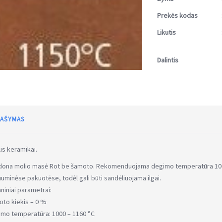
Prekės kodas
Likutis
Dalintis
AŠYMAS
is keramikai.
dona molio masė Rot be šamoto. Rekomenduojama degimo temperatūra 100
uminėse pakuotėse, todėl gali būti sandėliuojama ilgai.
niniai parametrai:
to kiekis – 0 %
mo temperatūra: 1000 – 1160 °C