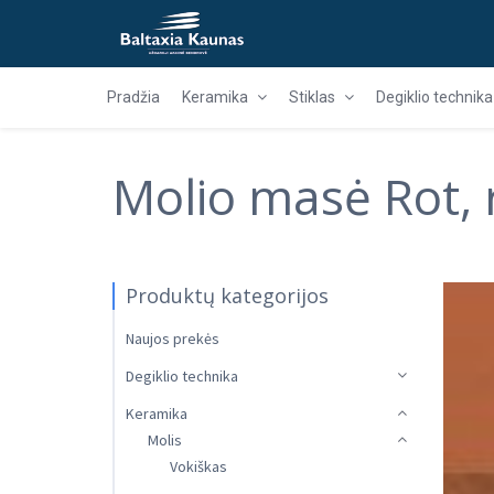
Pradžia
Keramika
Stiklas
Degiklio technika
Molio masė Rot,
Produktų kategorijos
Naujos prekės
Degiklio technika
Keramika
Molis
Vokiškas