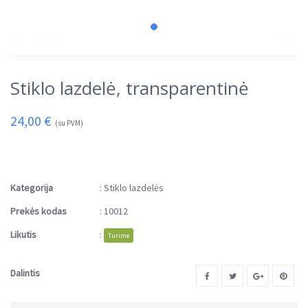
Stiklo lazdelė, transparentinė
24,00
€
(su PVM)
Kategorija
:
Stiklo lazdelės
Prekės kodas
:
10012
Likutis
:
Turime
Dalintis