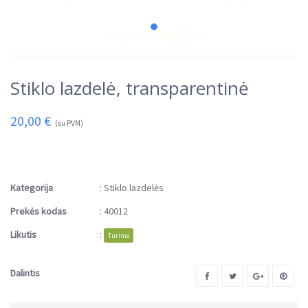
Stiklo lazdelė, transparentinė
20,00
€
(su PVM)
Kategorija
:
Stiklo lazdelės
Prekės kodas
:
40012
Likutis
:
Turime
Dalintis