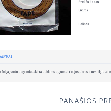
Prekės kodas
Likutis
Dalintis
AŠYMAS
o folija juodu pagrindu, skirta stiklams apjuosti. Folijos plotis 8 mm, ilgis 33 
PANAŠIOS PR