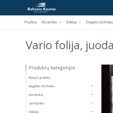
Pradžia
Keramika
Stiklas
Degiklio technika
Vario folija, juo
Produktų kategorijos
Naujos prekės
Degiklio technika
Keramika
Juvelyrika
Stiklas