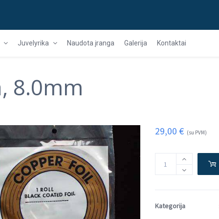
Juvelyrika
Naudota įranga
Galerija
Kontaktai
da, 8.0mm
29,00
€
(su PVM)
Kategorija