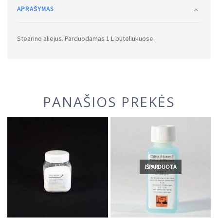
APRAŠYMAS
Stearino aliejus. Parduodamas 1 L buteliukuose.
PANAŠIOS PREKĖS
IŠPARDUOTA