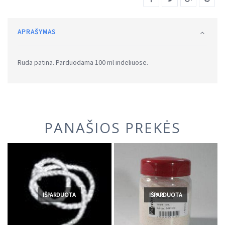
APRAŠYMAS
Ruda patina. Parduodama 100 ml indeliuose.
PANAŠIOS PREKĖS
IŠPARDUOTA
IŠPARDUOTA