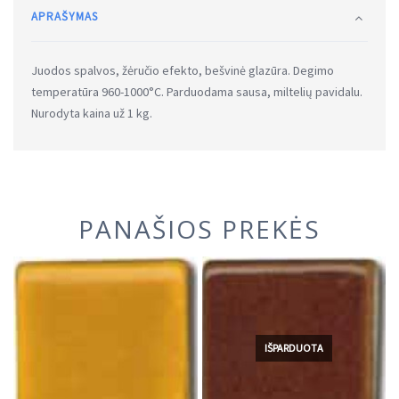
APRAŠYMAS
Juodos spalvos, žėručio efekto, bešvinė glazūra. Degimo
temperatūra 960-1000°C. Parduodama sausa, miltelių pavidalu.
Nurodyta kaina už 1 kg.
PANAŠIOS PREKĖS
IŠPARDUOTA