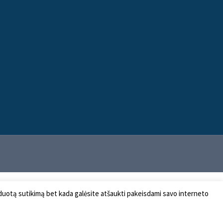
 duotą sutikimą bet kada galėsite atšaukti pakeisdami savo interneto