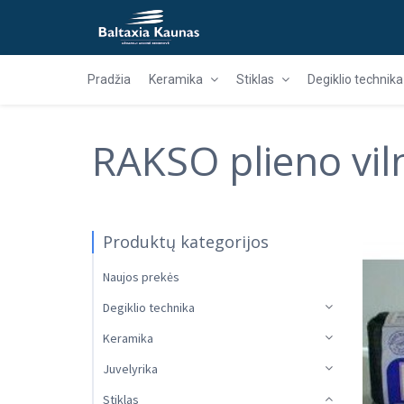
Pradžia
Keramika
Stiklas
Degiklio technika
RAKSO plieno vil
Produktų kategorijos
Naujos prekės
Degiklio technika
Keramika
Juvelyrika
Stiklas