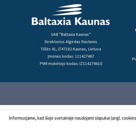
UAB ”Baltaxia Kaunas”
Direktorius Algirdas Rastenis
Tilžės 41, LT47182 Kaunas, Lietuva
Įmonės kodas: 111427467
Pi
PVM mokėtojo kodas: LT114274610
Informuojame, kad šioje svetainėje naudojami slapukai (angl. cookie