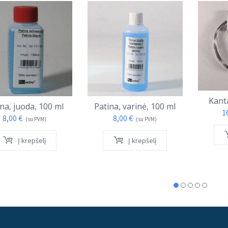
Kant
na, juoda, 100 ml
Patina, varinė, 100 ml
1
8,00
€
8,00
€
(su PVM)
(su PVM)
Į krepšelį
Į krepšelį