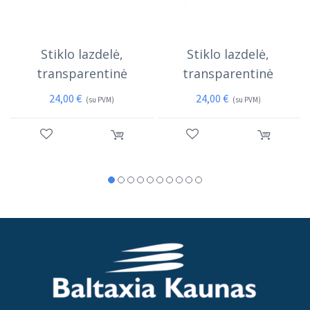
Stiklo lazdelė,
Stiklo lazdelė,
transparentinė
transparentinė
24,00
€
24,00
€
(su PVM)
(su PVM)